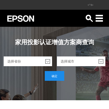
<广告>
家用投影认证增值方案商查询
选择省份
选择城市