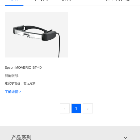
Epson MOVERIO BT-40
智能眼镜
建议零售价：
暂无定价
了解详情 >
‹
1
›
产品系列