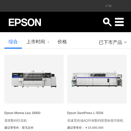
<广告>
综合
上市时间
价格
已下市产品
↓
Epson Monna Lisa 18000
Epson SurePress L-5034
直喷数码印花机
高速宽色域AQ环保数码喷墨标签印刷机
建议零售价：
暂无定价
建议零售价：
￥15,000,000