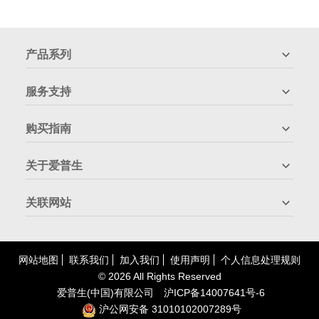
产品系列
服务支持
购买指南
关于爱普生
关联网站
网站地图
联系我们
加入我们
使用声明
个人信息处理规则
©
2026 All Rights Reserved
爱普生(中国)有限公司
沪
ICP
备
14007641号-6
沪公网安备 31010102007289号