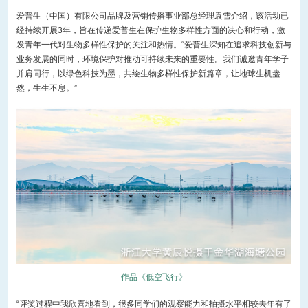
爱普生（中国）有限公司品牌及营销传播事业部总经理袁雪介绍，该活动已
经持续开展3年，旨在传递爱普生在保护生物多样性方面的决心和行动，激
发青年一代对生物多样性保护的关注和热情。“爱普生深知在追求科技创新与
业务发展的同时，环境保护对推动可持续未来的重要性。我们诚邀青年学子
并肩同行，以绿色科技为墨，共绘生物多样性保护新篇章，让地球生机盎
然，生生不息。”
作品《低空飞行》
“评奖过程中我欣喜地看到，很多同学们的观察能力和拍摄水平相较去年有了