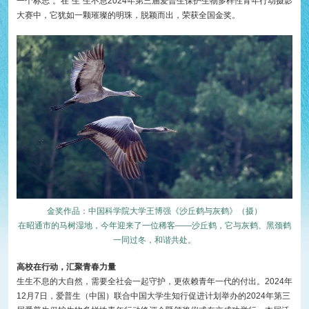
一个标志”。在“生”生不息2024年第三届爱普生保护生物多样性青年行动摄影
大赛中，它犹如一颗璀璨的明珠，脱颖而出，荣获全国金奖。
金奖作品：中国科学院大学王博强《沙丘鹤与灰鹤》（摄）
在昭通市的马树湿地，今年迎来了一位稀客——沙丘鹤，它与灰鹤、黑颈鹤
一同过冬，和谐共处。
高校在行动，汇聚青春力量
生生不息的大自然，需要全社会一起守护，更依赖青年一代的付出。2024年
12月7日，爱普生（中国）联合中国大学生知行促进计划举办的2024年第三