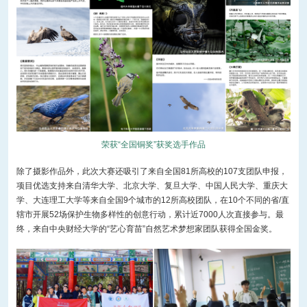
荣获“全国铜奖”获奖选手作品
除了摄影作品外，此次大赛还吸引了来自全国81所高校的107支团队申报，
项目优选支持来自清华大学、北京大学、复旦大学、中国人民大学、重庆大
学、大连理工大学等来自全国9个城市的12所高校团队，在10个不同的省/直
辖市开展52场保护生物多样性的创意行动，累计近7000人次直接参与。最
终，来自中央财经大学的“艺心育苗”自然艺术梦想家团队获得全国金奖。