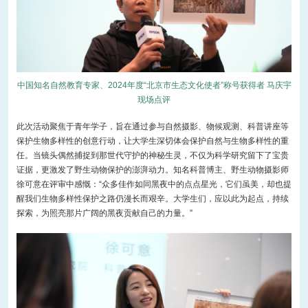
中国知名自然教育专家、2024年度“北京市生态文化使者”称号获得者 马庆宇
现场点评
此次活动聚焦于青年学子，旨在通过参与自然摄影、物候观测、科普讲座等
保护生物多样性的创意行动，让大学生深切体会保护自然与生物多样性的重
任。当镜头偶然捕捉到那世代守护的神秘生灵，不仅为科学研究留下了宝贵
证据，更激发了野生动物保护的澎湃动力。知名科普博主、野生动物摄影师
徐可意在评审中感慨：“众多佳作如同黑夜中的点点星光，它们虽美，却也提
醒我们生物多样性保护之路仍漫长而艰辛。大学生们，应以此为起点，持续
探索，为照亮那片广阔的黑夜贡献自己的力量。”