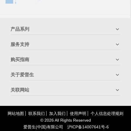
产品系列
服务支持
购买指南
关于爱普生
关联网站
网站地图
联系我们
加入我们
使用声明
个人信息处理规则
©
2026 All Rights Reserved
爱普生(中国)有限公司
沪
ICP
备
14007641号-6