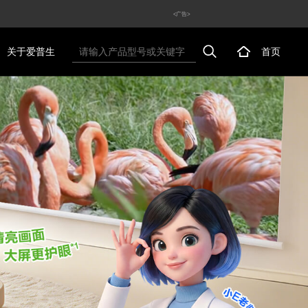
<广告>
关于爱普生
首页