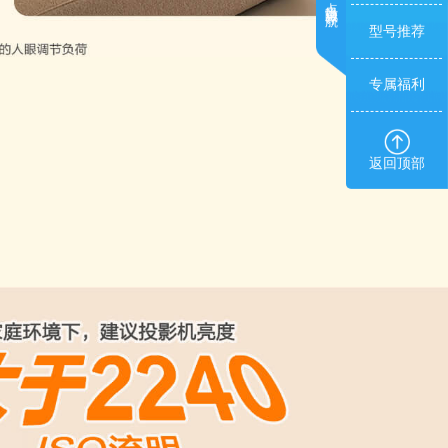
型号推荐
专属福利
返回顶部