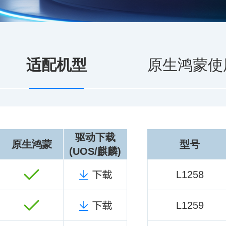
适配机型
原生鸿蒙使
驱动下载
原生鸿蒙
型号
(UOS/麒麟)
L1258
L1259