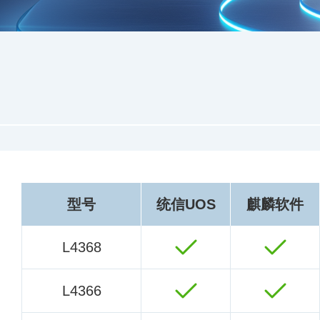
型号
统信UOS
麒麟软件
L4368
L4366