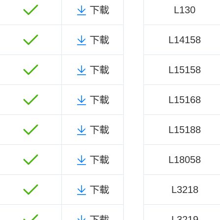
L130
L14158
L15158
L15168
L15188
L18058
L3218
L3219