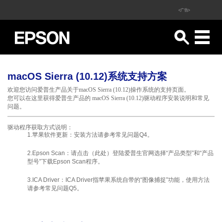
<广告>
macOS Sierra (10.12)系统支持方案
欢迎您访问爱普生产品关于macOS Sierra (10.12)操作系统的支持页面。
您可以在这里获得爱普生产品的 macOS Sierra (10.12)驱动程序安装说明和常见
问题。
驱动程序获取方式说明：
1.苹果软件更新：安装方法请参考常见
问题Q4
。
2.Epson Scan：请点击（
此处
）登陆爱普生官网选择“产品类型”和“产品
型号”下载Epson Scan程序。
3.ICA Driver：ICA Driver指苹果系统自带的“图像捕捉”功能，使用方法
请参考常见
问题Q5
。