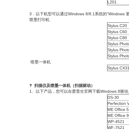
L201
3．以下机型可以通过Windows 8/8.1系统的“Window
喷墨打印机
Stylus C20
Stylus C60
Stylus C80
Stylus Pho
Stylus Phot
Stylus Phot
喷墨一体机
Stylus C
?
扫描仪及喷墨一体机（扫描驱动）
1、以下产品，您可以在爱普生官网下载Windows 8驱
DS-30
Perfection 
ME Office 
ME Office
WP-4521
WF-7521