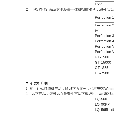
L551
2．下扫描仪产品及其他喷墨一体机扫描驱动，您可以安装Win
Perfection 
Perfection
位)
Perfection 
Perfection 
Perfection 
Perfection 
GT-1500
GT-15000
GT- S85
DS-7500
?
针式打印机
注意：针式打印机产品，除以下方案外，也可安装Windo
1、以下产品，您可以在爱普生官网下载Windows 8驱
LQ-50K
LQ-90KP
LQ-595K
（