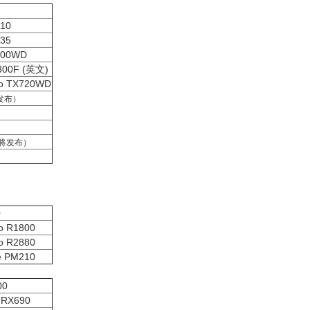
510
535
 900WD
9300F (英文)
to TX720WD
发布）
将发布）
0
to R1800
to R2880
e PM210
00
o RX690