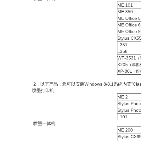
ME 101
ME 350
ME Office 
ME Office 
ME Office
Stylus CX5
L351
L358
WF-3531
（
K205
（即将
XP-801
（即
2．以下产品，您可以安装Windows 8/8.1系统内置“Class 
喷墨打印机
ME 2
Stylus Pho
Stylus Pho
L101
喷墨一体机
ME 200
Stylus CX6