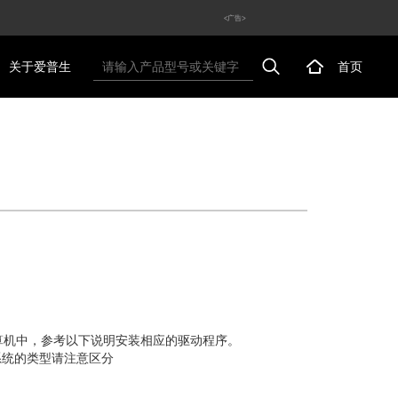
<广告>
关于爱普生
首页
的计算机中，参考以下说明安装相应的驱动程序。
系统的类型请注意区分