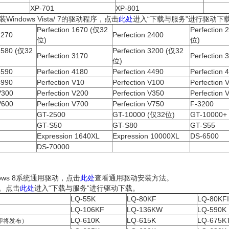
XP-701
XP-801
dows Vista/ 7的驱动程序，点击
此处
进入“下载与服务”进行驱动下
Perfection 1670 (仅32
Perfection
1270
Perfection 2400
位)
位)
 2580 (仅32
Perfection 3200 (仅32
Perfection 3170
Perfection 
位)
3590
Perfection 4180
Perfection 4490
Perfection 
4990
Perfection V10
Perfection V100
Perfection 
V300
Perfection V200
Perfection V350
Perfection 
V600
Perfection V700
Perfection V750
F-3200
GT-2500
GT-10000 (仅32位)
GT-10000+
GT-S50
GT-S80
GT-S55
Expression 1640XL
Expression 10000XL
DS-6500
DS-70000
ws 8系统通用驱动，点击
此处
查看通用驱动安装方法。
动。点击
此处
进入“下载与服务”进行驱动下载。
LQ-55K
LQ-80KF
LQ-80KFI
LQ-106KF
LQ-136KW
LQ-590K
LQ-610K
LQ-615K
LQ-675
即将发布）