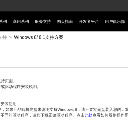
系列
商用系列
服务支持
购买指南
开发者平台
用户俱乐部
支持
>
Windows 8/ 8.1支持方案
的支持页面。
动程序或驱动程序安装说明。
统下安装使用
驱动程序，如果产品随机光盘未说明支持Windows 8，请不要将光盘装入您
64位系统) 使用不同的驱动程序，请您下载正确驱动程序。点击
此处
查看如何辨别操作