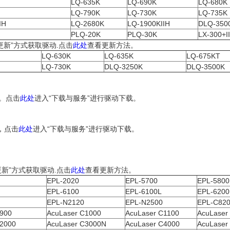
LQ-635K
LQ-690K
LQ-680K 
LQ-790K
LQ-730K
LQ-735K
IH
LQ-2680K
LQ-1900KIIH
DLQ-350
K
PLQ-20K
PLQ-30K
LX-300+
s 更新”方式获取驱动.点击
此处
查看更新方法。
LQ-630K
LQ-635K
LQ-675KT
LQ-730K
DLQ-3250K
DLQ-3500K
动。点击
此处
进入“下载与服务”进行驱动下载。
序，点击
此处
进入“下载与服务”进行驱动下载。
s 更新”方式获取驱动.点击
此处
查看更新方法。
EPL-2020
EPL-5700
EPL-5800
EPL-6100
EPL-6100L
EPL-620
EPL-N2120
EPL-N2500
EPL-C82
C900
AcuLaser C1000
AcuLaser C1100
AcuLaser
C2000
AcuLaser C3000N
AcuLaser C4000
AcuLaser