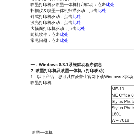
喷墨打印机及喷墨一体机打印驱动：点击
此处
扫描仪及喷墨一体机扫描驱动：点击
此处
针式打印机驱动：点击
此处
激光打印机驱动：点击
此处
大幅面打印机驱动：点击
此处
随机软件：点击
此处
常见问题：点击
此处
一．Windows 8/8.1系统驱动程序信息
?
喷墨打印机及喷墨一体机（打印驱动）
1．以下产品，您可以在爱普生官网下载Windows 8驱
喷墨打印机
ME-10
ME Office
Stylus Pho
Stylus Pho
L801
WF-7018
喷墨一体机