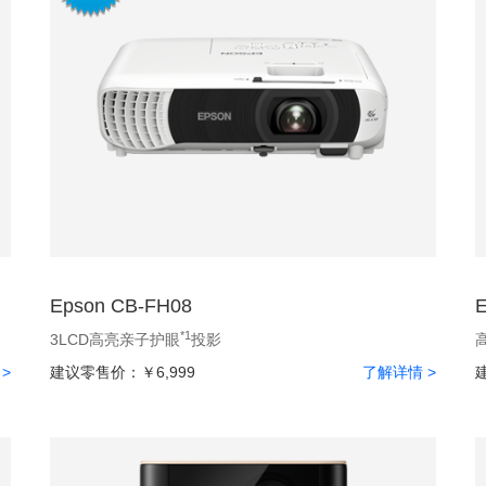
Epson CB-FH08
*1
3LCD高亮亲子护眼
投影
>
建议零售价：
￥6,999
了解详情 >