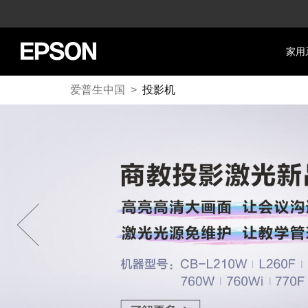
家用
爱普生中国
>
投影机