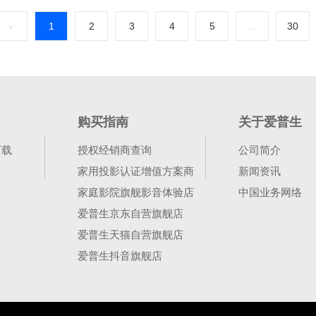
‹
1
2
3
4
5
...
30
购买指南
关于爱普生
下载
授权经销商查询
公司简介
家用投影认证增值方案商
新闻资讯
家庭影院旗舰影音体验店
中国业务网络
爱普生京东自营旗舰店
爱普生天猫自营旗舰店
爱普生抖音旗舰店