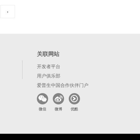
›
关联网站
开发者平台
用户俱乐部
爱普生中国合作伙伴门户
微信
微博
优酷