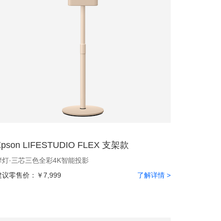
Epson LIFESTUDIO FLEX 支架款
摩灯·三芯三色全彩4K智能投影
建议零售价：
￥7,999
了解详情 >