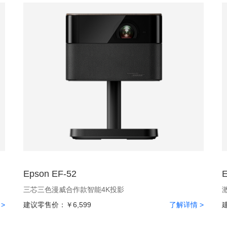
Epson EF-52
三芯三色漫威合作款智能4K投影
>
建议零售价：
￥6,599
了解详情 >