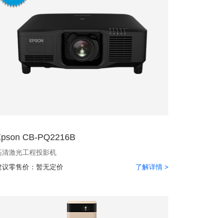
Epson CB-PQ2216B
高清激光工程投影机
建议零售价：
暂无定价
了解详情 >