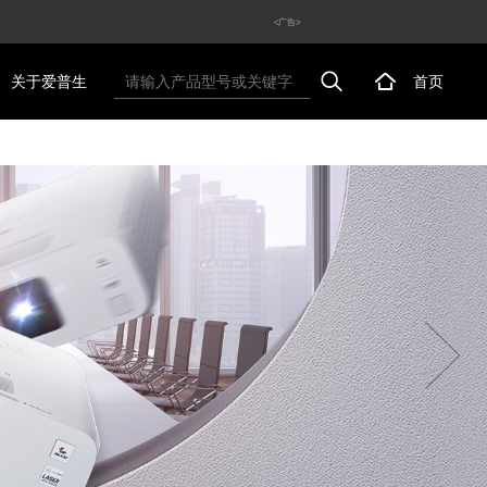
<广告>
关于爱普生
首页