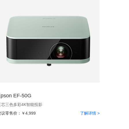
pson EF-50G
三芯三色多彩4K智能投影
建议零售价：
￥4,999
了解详情 >