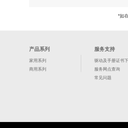
*如
产品系列
服务支持
家用系列
驱动及手册证书
商用系列
服务网点查询
常见问题