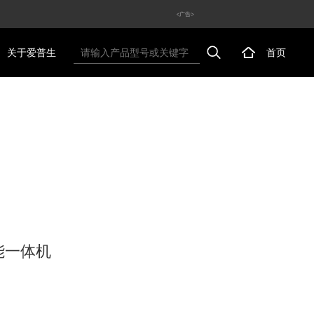
<广告>
关于爱普生
首页
能一体机