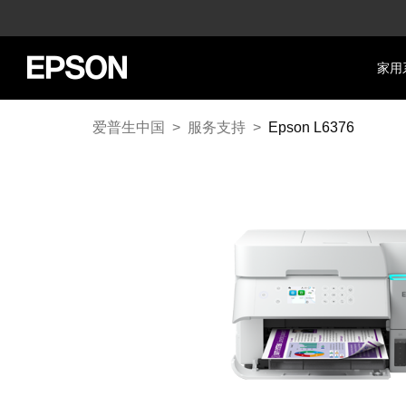
家用
爱普生中国
>
服务支持
>
Epson L6376