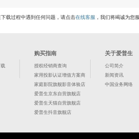
在下载过程中遇到任何问题，请点击
在线客服
，我们将竭诚为您
购买指南
关于爱普生
下载
授权经销商查询
公司简介
家用投影认证增值方案商
新闻资讯
家庭影院旗舰影音体验店
中国业务网络
爱普生京东自营旗舰店
爱普生天猫自营旗舰店
爱普生抖音旗舰店