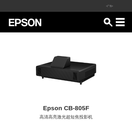
<广告>
Epson CB-805F
高清高亮激光超短焦投影机