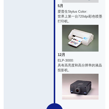
5月
爱普生Stylus Color:
世界上第一台720dpi彩色喷墨
打印机。
12月
ELP-3000:
具有高亮度和高分辨率的液晶
投影机。