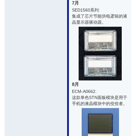
7月
SED1560系列:
集成了芯片节能供电逻辑的液
晶显示器驱动器。
8月
ECM-A0662:
这款单色STN面板模块是用于
手机的液晶模块中的佼佼者。