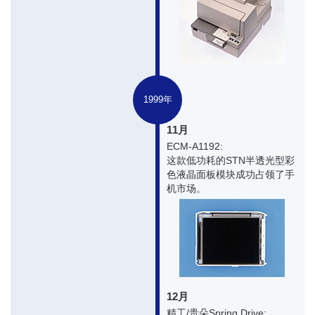
1999年
11月
ECM-A1192:
这款低功耗的STN半透光型彩
色液晶面板模块成功占领了手
机市场。
12月
精工/贵朵Spring Drive: