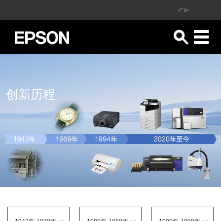
<广告>
创新历程