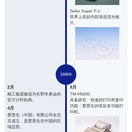
Seiko Super P-1:
世界上首款内部渐进屈光镜
片。
1998年
2月
9月
精工集团被选为长野冬奥会的
TM-H5000:
官方计时机构。
具备静音、快速的打印和复印
功能：爱普生的首款多功能打
4月
印机。
爱普生（中国）有限公司在北
京成立，是爱普生在中国的区
域总部。