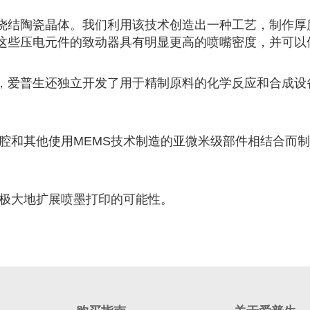
烧结陶瓷晶体。我们利用该技术创造出一种工艺，制作厚
这些压电元件的致动器具有明显更高的喷嘴密度，并可以
，爱普生还独立开发了用于精制原料的化学反应和合成设
与喷嘴、墨腔和其他使用MEMS技术制造的亚微米级部件相结
头可以极大地扩展喷墨打印的可能性。