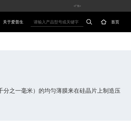
<广告>
关于爱普生
首页
微米（千分之一毫米）的均匀薄膜来在硅晶片上制造压