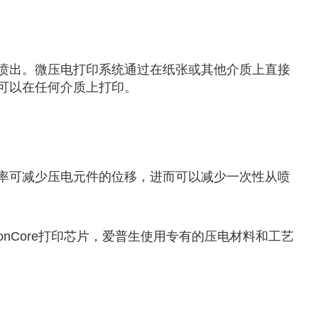
喷出。微压电打印系统通过在纸张或其他介质上直接
可以在任何介质上打印。
率可减少压电元件的位移，进而可以减少一次性从喷
onCore打印芯片，爱普生使用专有的压电材料和工艺