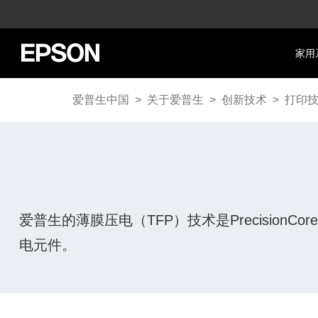
家用
爱普生中国
>
关于爱普生
>
创新技术
>
打印
爱普生的薄膜压电（TFP）技术是Precisi
电元件。