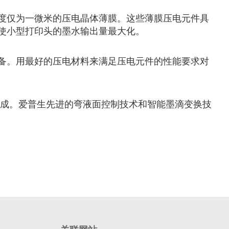
度仅为一微米的压电晶体薄膜。这些薄膜压电元件具
使小型打印头的墨水输出量最大化。
备。用最好的压电材料来满足压电元件的性能要求对
合而制成。爱普生先进的弯液面控制技术和智能墨滴变换技