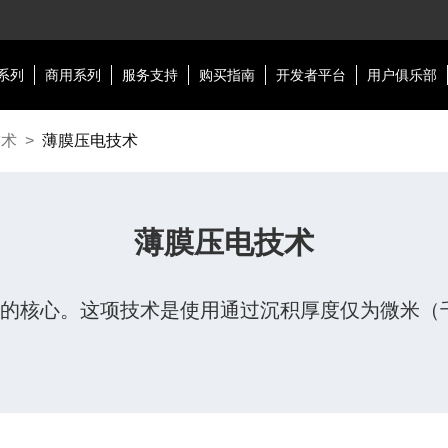
系列
商用系列
服务支持
购买指南
开发者平台
用户俱乐部
技术
>
薄膜压电技术
薄膜压电技术
onCore的核心。这项技术是使用通过沉积厚度仅为