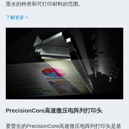
墨水的种类和可打印材料的范围。
了解更多 >
PrecisionCore高速微压电阵列打印头
爱普生的PrecisionCore高速微压电阵列打印头是基