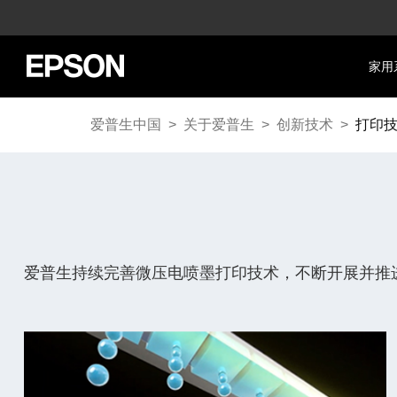
家用
爱普生中国
>
关于爱普生
>
创新技术
>
打印
爱普生持续完善微压电喷墨打印技术，不断开展并推