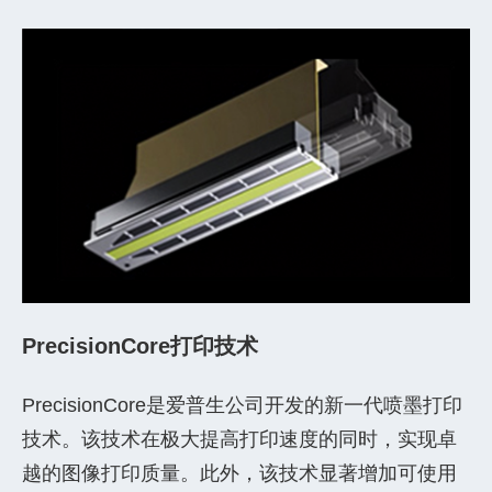
PrecisionCore打印技术
PrecisionCore是爱普生公司开发的新一代喷墨打印
技术。该技术在极大提高打印速度的同时，实现卓
越的图像打印质量。此外，该技术显著增加可使用