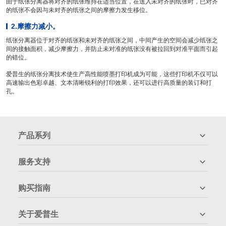
由于纸张分离器将对齐的纸张维持在适当位置，在送入未对齐的纸张时，已对齐
的纸张不会因与未对齐的纸张之间的摩擦力发生移位。
2.摩擦力减小。
纸张分离器位于对齐的纸张和未对齐的纸张之间，中间产生的空间会减少纸张之
间的接触面积，减少摩擦力，并防止未对准的纸张没有被拉回到对准平面而引起
的错位。
爱普生的纸张分离技术使生产高性能喷墨打印机成为可能，这些打印机不仅可以
高速输出色彩卓越、文本清晰锐利的打印效果，还可以进行高质量的装订和打
孔。
产品系列
服务支持
购买指南
关于爱普生