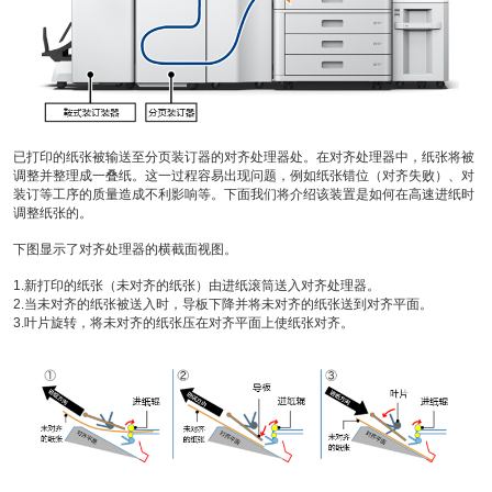
已打印的纸张被输送至分页装订器的对齐处理器处。在对齐处理器中，纸张将被
调整并整理成一叠纸。这一过程容易出现问题，例如纸张错位（对齐失败）、对
装订等工序的质量造成不利影响等。下面我们将介绍该装置是如何在高速进纸时
调整纸张的。
下图显示了对齐处理器的横截面视图。
1.新打印的纸张（未对齐的纸张）由进纸滚筒送入对齐处理器。
2.当未对齐的纸张被送入时，导板下降并将未对齐的纸张送到对齐平面。
3.叶片旋转，将未对齐的纸张压在对齐平面上使纸张对齐。