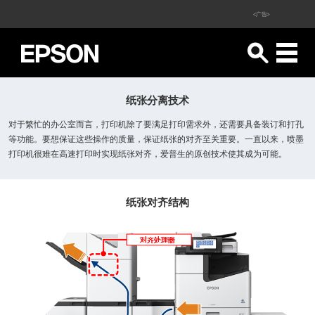
<广告>
纸张分离技术
对于繁忙的办公室而言，打印机除了要满足打印需求外，还需要具备装订和打孔
等功能。要想保证这些操作的质量，保证纸张的对齐至关重要。一直以来，喷墨
打印机很难在高速打印时实现纸张对齐，爱普生的原创技术使其成为可能。
纸张对齐结构