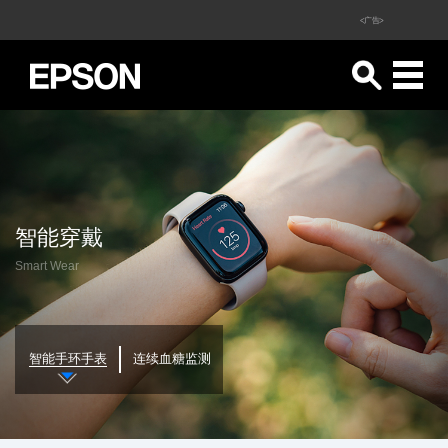
<广告>
智能穿戴
Smart Wear
智能手环手表
连续血糖监测