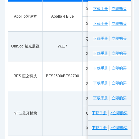
下载手册
立即购买
X1A0001210008
FC1610AN 
Apolllo阿波罗
Apollo 4 Blue
下载手册
立即购买
X1A0000610006
FC-12M 32
下载手册
立即购买
Q13FC13500002
FC-135 32
UniSoc 紫光展锐
W117
下载手册
立即购买
X1A0001210008
FC1610AN 
下载手册
立即购买
X1A0001210008
FC1610AN 
BES 恒玄科技
BES2500/BES2700
下载手册
立即购买
X1A0000610006
FC-12M 32
下载手册
立即购买
X1E0002510201
FA-118T 3
下载手册
>立即购买
NFC/蓝牙模块
Q22FA12800043
FA-128 32
下载手册
>立即购买
X1E0002510059
FA-118T 3