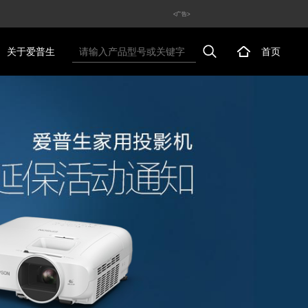
<广告>
关于爱普生
首页