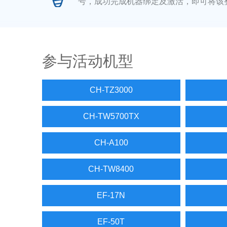
号，成功完成机器绑定及激活，即可将该
参与活动机型
CH-TZ3000
CH-TW5700TX
CH-A100
CH-TW8400
EF-17N
EF-50T