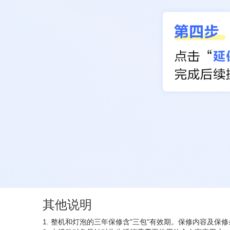
其他说明
1.
整机和灯泡的三年保修含"三包"有效期。保修内容及保