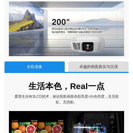
全彩成像
卓越的画面真实与沉浸
生活本色，Real一点
爱普生自有3LCD技术，保证投影画面色彩亮度=白色亮度，且无彩
虹、无伪影。