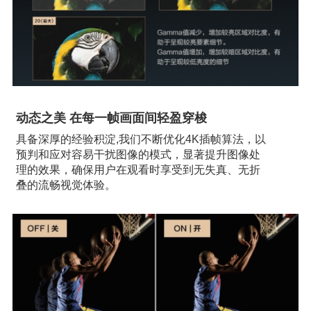
动态之美 在每一帧画面间轻盈穿梭
具备深厚的经验积淀,我们不断优化4K插帧算法，以
预判和应对容易干扰图像的模式，显著提升图像处
理的效果，确保用户在观看时享受到无失真、无折
叠的流畅视觉体验。