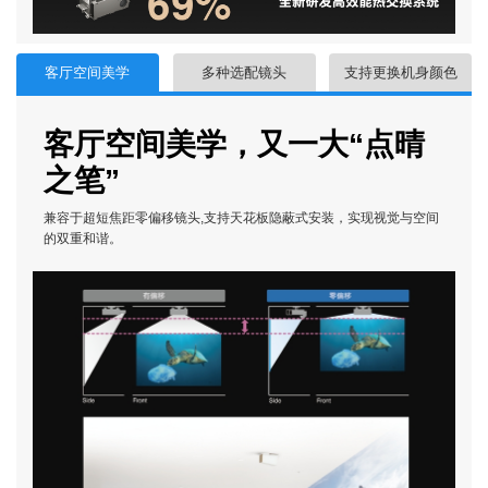
客厅空间美学
多种选配镜头
支持更换机身颜色
客厅空间美学，又一大“点晴
之笔”
兼容于超短焦距零偏移镜头,支持天花板隐蔽式安装，实现视觉与空间
的双重和谐。