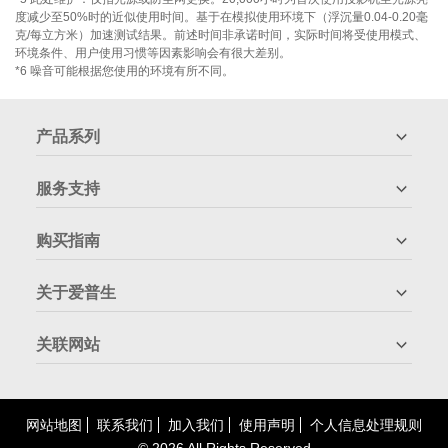
度减少至50%时的近似使用时间。基于在模拟使用环境下（浮沉量0.04-0.20毫
克/每立方米）加速测试结果。前述时间非承诺时间，实际时间将受使用模式、
环境条件、用户使用习惯等因素影响会有很大差别。
*6 噪音可能根据您使用的环境有所不同。
产品系列
服务支持
购买指南
关于爱普生
关联网站
网站地图
联系我们
加入我们
使用声明
个人信息处理规则