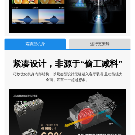
紧凑型机身
运行更安静
紧凑设计，非源于“偷工减料”
巧妙优化机身内部结构，以紧凑型设计无缝融入客厅装潢,且功能强大
全面，甚至一一超越想象。