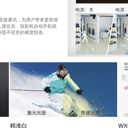
机的直接通讯，为用户带来更简便
人接近后，投影机自动开机或
创造不经意的视觉惊喜。
精准白
W