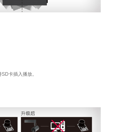
持SD卡插入播放。