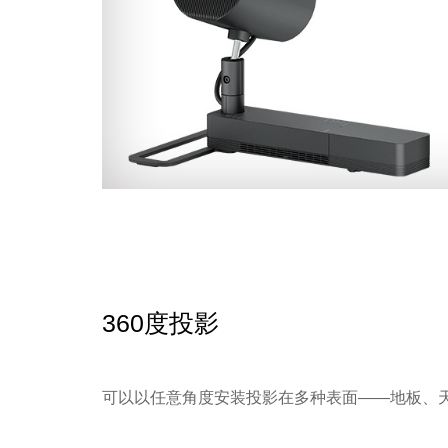
360度投影
可以以任意角度安装投影在多种表面——地板、