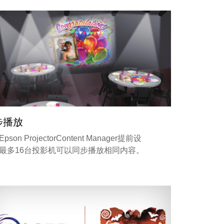
步播放
pson ProjectorContent Manager提前设
最多16台投影机可以同步播放相同内容。