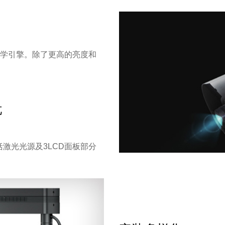
光学引擎。除了更高的亮度和
忧
激光光源及3LCD面板部分