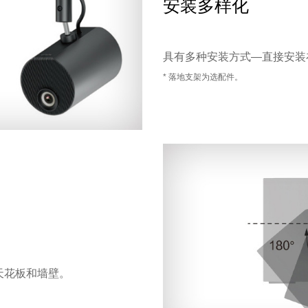
安装多样化
具有多种安装方式—直接安装
* 落地支架为选配件。
天花板和墙壁。