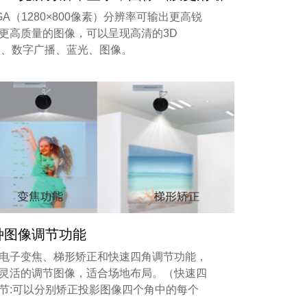
GA（1280×800像素）分辨率可输出更高锐
更高质量的图像，可以呈现高清的3D
D、数字广播、蓝光、图像。
种图像调节功能
电子变焦、梯形矫正和快速四角调节功能，
灵活的调节图像，适合场地布局。（快速四
节:可以分别矫正投影图像四个角中的每个