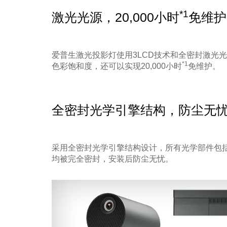
*1
激光光源，20,000小时
免维护
爱普生激光投影灯使用3LCD技术和全密封激光
*1
色彩饱和度，还可以实现20,000小时
免维护。
全密封光学引擎结构，防尘无
采用全密封光学引擎结构设计，所有光学部件包括
均被完全密封，安装后防尘无忧。