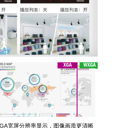
XGA宽屏分辨率显示，图像画质更清晰