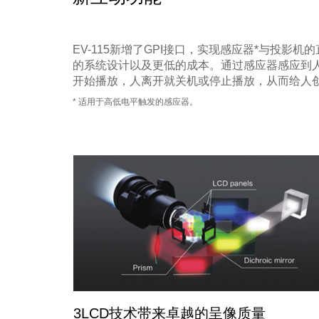
EV-115新增了GPI接口，实现感应器*与投影
的系统设计以及更低的成本。通过感应器感应到
开始播放，人离开就关机或停止播放，从而给人
* 适用于高低电平触发的感应器。
3LCD技术带来卓越的呈像质量