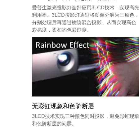
爱普生激光投影灯全部应用3LCD技术，实现高
利用率。3LCD投影灯通过将图像分解为三原色
分别处理后再通过棱镜混合投影，从而实现高色
彩亮度，柔和的色彩过渡。
无彩虹现象和色阶断层
3LCD技术实现三种颜色同时投影，避免彩虹现
和色阶断层的问题。