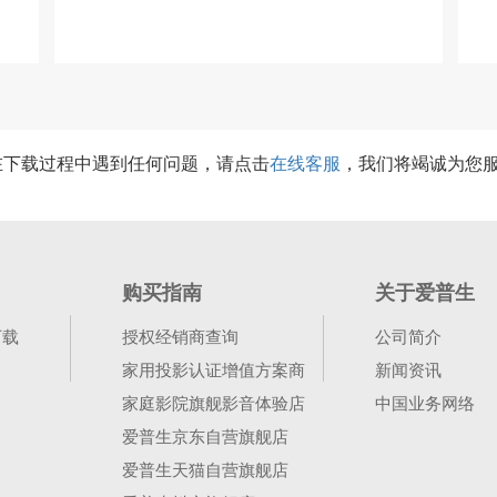
在下载过程中遇到任何问题，请点击
在线客服
，我们将竭诚为您
购买指南
关于爱普生
下载
授权经销商查询
公司简介
家用投影认证增值方案商
新闻资讯
家庭影院旗舰影音体验店
中国业务网络
爱普生京东自营旗舰店
爱普生天猫自营旗舰店