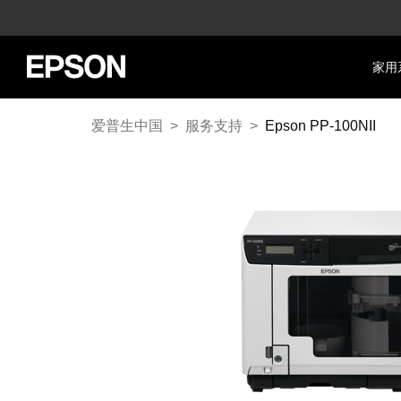
家用
爱普生中国
>
服务支持
>
Epson PP-100NII