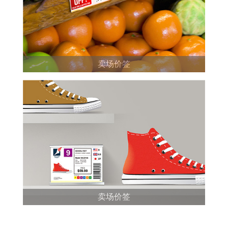
卖场价签
卖场价签