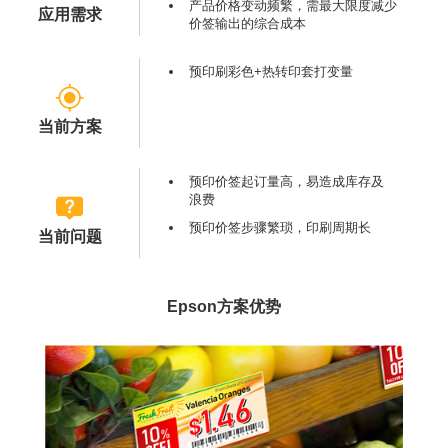
产品价格变动频繁，需最大限度减少
应用需求
价签输出的综合成本
预印刷彩色+热转印套打变量
当前方案
预印价签起订量高，易造成库存及
浪费
预印价签步骤繁琐，印刷周期长
当前问题
Epson方案优势