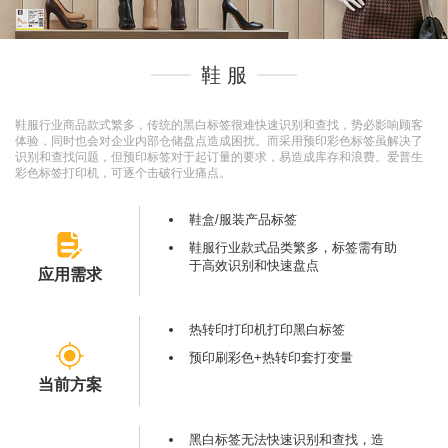
鞋 服
鞋服行业商品款式繁多，传统的黑白标签很难快速识别和查找，势必影响顾客
体验，同时也会对企业内部仓储盘点造成困扰。而采用预印彩色标签虽解决了
识别和查找问题，但预印标签对于起订量的要求，易造成库存和浪费。爱普生
彩色标签打印机，可逐个击破行业痛点。
鞋盒/服装产品标签
鞋服行业款式品类繁多，标签需有助
于高效识别和快速盘点
应用需求
热转印打印机打印黑白标签
预印刷彩色+热转印套打变量
当前方案
黑白标签无法快速识别和查找，造